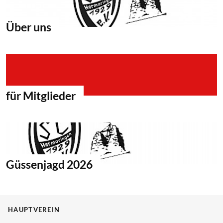
Über uns
für Mitglieder
Güssenjagd 2026
HAUPTVEREIN