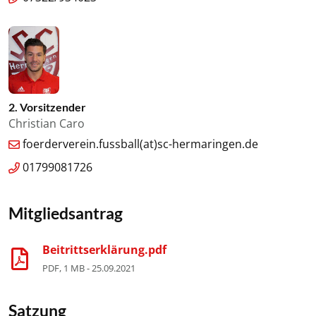
2. Vorsitzender
Christian Caro
foerderverein.fussball(at)sc-hermaringen.de
01799081726
Mitgliedsantrag
Beitrittserklärung.pdf
PDF, 1 MB - 25.09.2021
Satzung