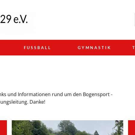
N
FUSSBALL
GYMNASTIK
 Links und Informationen rund um den Bogensport -
ungsleitung. Danke!