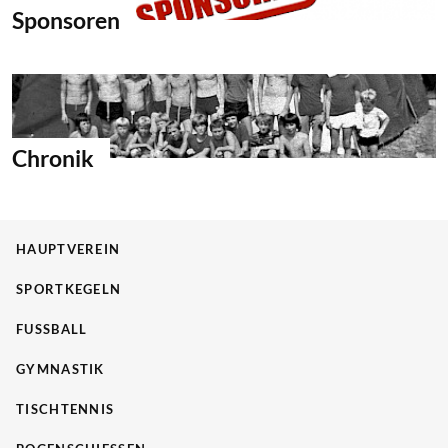
Sponsoren
Chronik
HAUPTVEREIN
SPORTKEGELN
FUSSBALL
GYMNASTIK
TISCHTENNIS