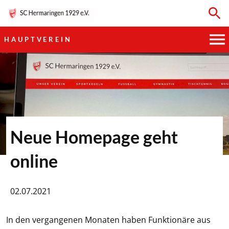
HAUPTVEREIN
HAUPTVEREIN
SPORTKEGELN
FUSSBALL
Neue Homepage geht
GYMNASTIK
online
TISCHTENNIS
02.07.2021
BOGENSCHIESSEN
In den vergangenen Monaten haben Funktionäre aus