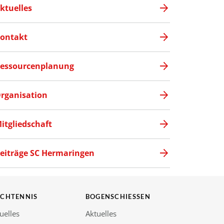
ktuelles
ontakt
essourcenplanung
rganisation
itgliedschaft
eiträge SC Hermaringen
SCHTENNIS
BOGENSCHIESSEN
uelles
Aktuelles