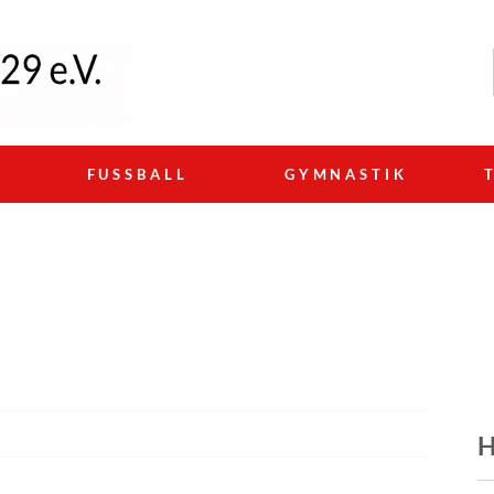
N
FUSSBALL
GYMNASTIK
H