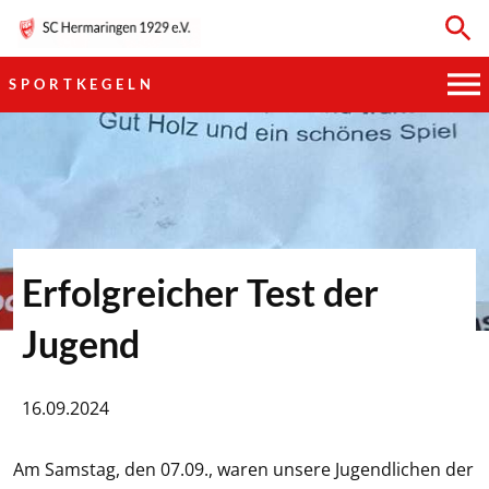
SPORTKEGELN
HAUPTVEREIN
SPORTKEGELN
FUSSBALL
Erfolgreicher Test der
GYMNASTIK
Jugend
TISCHTENNIS
16.09.2024
BOGENSCHIESSEN
Am Samstag, den 07.09., waren unsere Jugendlichen der