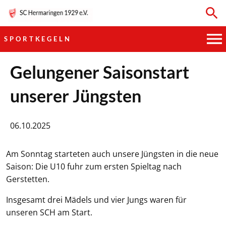
SPORTKEGELN
HAUPTVEREIN
Gelungener Saisonstart
unserer Jüngsten
SPORTKEGELN
FUSSBALL
06.10.2025
GYMNASTIK
Am Sonntag starteten auch unsere Jüngsten in die neue
Saison: Die U10 fuhr zum ersten Spieltag nach
TISCHTENNIS
Gerstetten.
BOGENSCHIESSEN
Insgesamt drei Mädels und vier Jungs waren für
unseren SCH am Start.