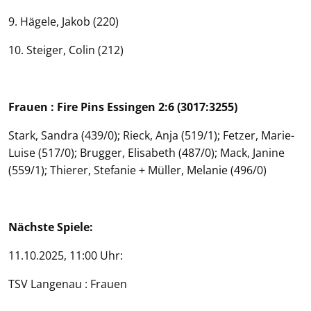
9. Hägele, Jakob (220)
10. Steiger, Colin (212)
Frauen : Fire Pins Essingen 2:6 (3017:3255)
Stark, Sandra (439/0); Rieck, Anja (519/1); Fetzer, Marie-
Luise (517/0); Brugger, Elisabeth (487/0); Mack, Janine
(559/1); Thierer, Stefanie + Müller, Melanie (496/0)
Nächste Spiele:
11.10.2025, 11:00 Uhr:
TSV Langenau : Frauen