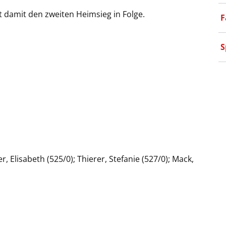
 damit den zweiten Heimsieg in Folge.
F
S
er, Elisabeth (525/0); Thierer, Stefanie (527/0); Mack,