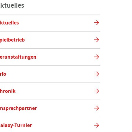
ktuelles
ktuelles
pielbetrieb
eranstaltungen
nfo
hronik
nsprechpartner
alaxy-Turnier