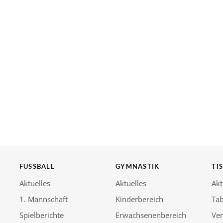
FUSSBALL
GYMNASTIK
TI
Aktuelles
Aktuelles
Akt
1. Mannschaft
Kinderbereich
Tab
Spielberichte
Erwachsenenbereich
Ver