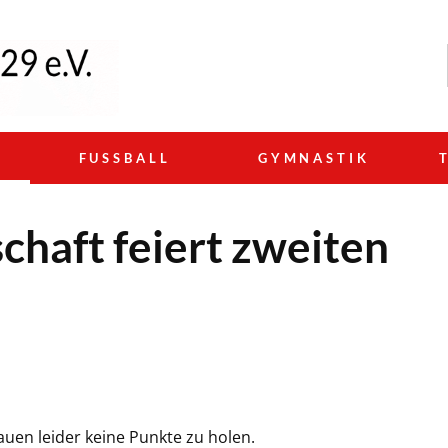
N
FUSSBALL
GYMNASTIK
haft feiert zweiten
uen leider keine Punkte zu holen.