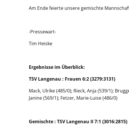
Am Ende feierte unsere gemischte Mannschaft
-Pressewart-
Tim Heiske
Ergebnisse im Überblick:
TSV Langenau : Frauen 6:2 (3279:3131)
Mack, Ulrike (485/0); Rieck, Anja (539/1); Brugg
Janine (569/1); Fetzer, Marie-Luise (486/0)
Gemischte : TSV Langenau II 7:1 (3016:2815)