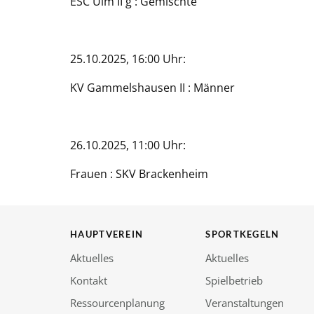
ESC Ulm II g : Gemischte
25.10.2025, 16:00 Uhr:
KV Gammelshausen II : Männer
26.10.2025, 11:00 Uhr:
Frauen : SKV Brackenheim
HAUPTVEREIN
SPORTKEGELN
Aktuelles
Aktuelles
Kontakt
Spielbetrieb
Ressourcenplanung
Veranstaltungen