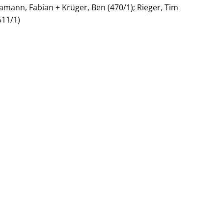
Baamann, Fabian + Krüger, Ben (470/1); Rieger, Tim
511/1)