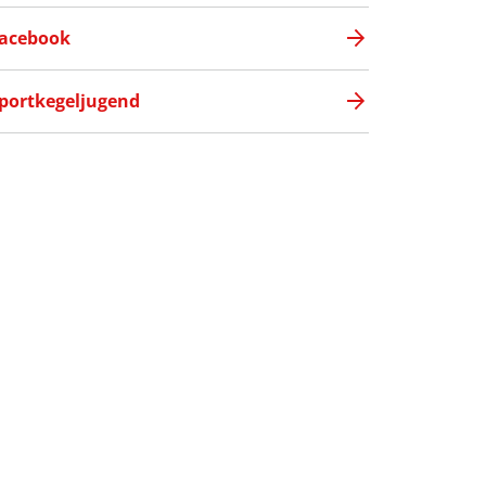
acebook
portkegeljugend