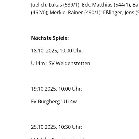
Juelich, Lukas (539/1); Eck, Matthias (544/1); 
(462/0); Merkle, Rainer (490/1); Eßlinger, Jens (
Nächste Spiele:
18.10. 2025, 10:00 Uhr:
U14m : SV Weidenstetten
19.10.2025, 10:00 Uhr:
FV Burgberg : U14w
25.10.2025, 10:30 Uhr: