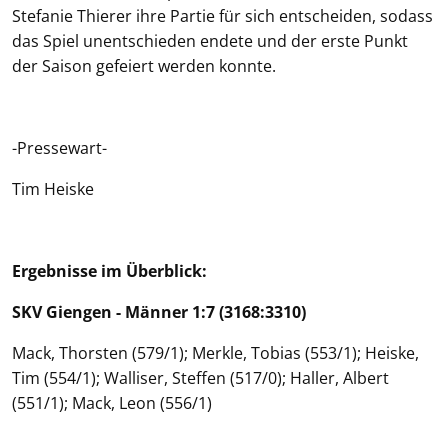
Stefanie Thierer ihre Partie für sich entscheiden, sodass
das Spiel unentschieden endete und der erste Punkt
der Saison gefeiert werden konnte.
-Pressewart-
Tim Heiske
Ergebnisse im Überblick:
SKV Giengen - Männer 1:7 (3168:3310)
Mack, Thorsten (579/1); Merkle, Tobias (553/1); Heiske,
Tim (554/1); Walliser, Steffen (517/0); Haller, Albert
(551/1); Mack, Leon (556/1)