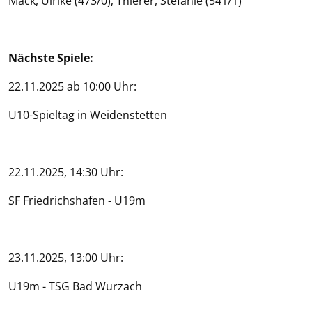
Mack, Ulrike (473/0); Thierer, Stefanie (541/1)
Nächste Spiele:
22.11.2025 ab 10:00 Uhr:
U10-Spieltag in Weidenstetten
22.11.2025, 14:30 Uhr:
SF Friedrichshafen - U19m
23.11.2025, 13:00 Uhr:
U19m - TSG Bad Wurzach