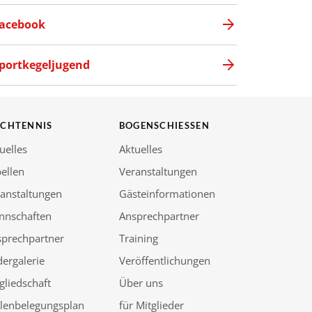
acebook
portkegeljugend
SCHTENNIS
BOGENSCHIESSEN
uelles
Aktuelles
ellen
Veranstaltungen
anstaltungen
Gästeinformationen
nnschaften
Ansprechpartner
sprechpartner
Training
dergalerie
Veröffentlichungen
gliedschaft
Über uns
llenbelegungsplan
für Mitglieder