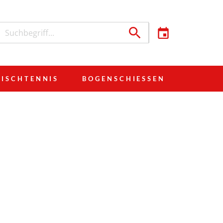
TISCHTENNIS
BOGENSCHIESSEN