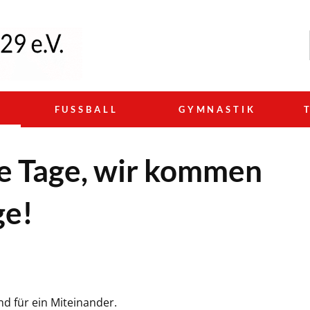
N
FUSSBALL
GYMNASTIK
lle Tage, wir kommen
ge!
nd für ein Miteinander.