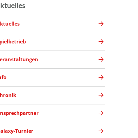
ktuelles
ktuelles
pielbetrieb
eranstaltungen
nfo
hronik
nsprechpartner
alaxy-Turnier