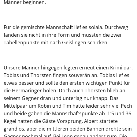
Männer beginnen.
Für die gemischte Mannschaft lief es solala. Durchweg
fanden sie nicht in ihre Form und mussten die zwei
Tabellenpunkte mit nach Geislingen schicken.
Unsere Männer hingegen legten erneut einen Krimi dar.
Tobias und Thorsten fingen souverän an. Tobias lief es
etwas besser und sollte den ersten wichtigen Punkt für
die Hermaringer holen. Doch auch Thorsten blieb an
seinem Gegner dran und unterlag nur knapp. Das
Mittelpaar um Robin und Tim hatte leider sehr viel Pech
und beide gaben die Mannschaftspunkte ab. 1:5 und 36
Kegel hatten die Gäste Vorsprung. Albert startete
grandios, aber die mittleren beiden Bahnen drehte sein
Gegner nochmal auf. Bei Leon genau anders rum. Die