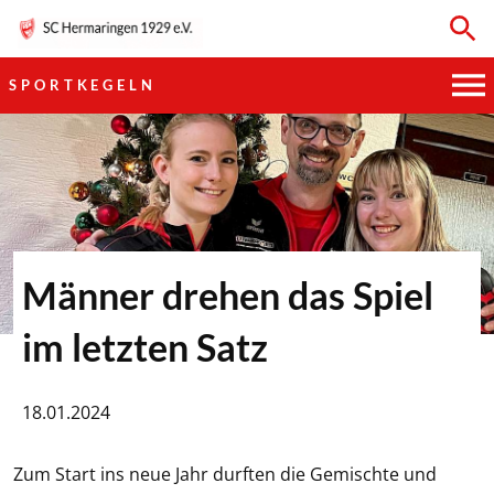
SPORTKEGELN
HAUPTVEREIN
SPORTKEGELN
FUSSBALL
Männer drehen das Spiel
GYMNASTIK
im letzten Satz
TISCHTENNIS
18.01.2024
BOGENSCHIESSEN
Zum Start ins neue Jahr durften die Gemischte und