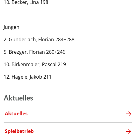
10. Becker, Lina 198
Jungen:
2. Gunderlach, Florian 284+288
5. Brezger, Florian 260+246
10. Birkenmaier, Pascal 219
12. Hägele, Jakob 211
Aktuelles
Aktuelles
Spielbetrieb