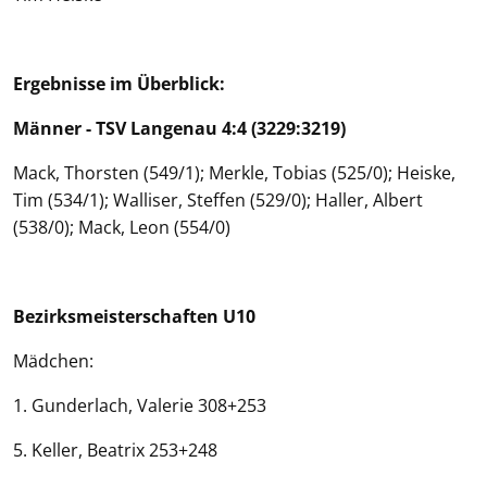
Ergebnisse im Überblick:
Männer - TSV Langenau 4:4 (3229:3219)
Mack, Thorsten (549/1); Merkle, Tobias (525/0); Heiske,
Tim (534/1); Walliser, Steffen (529/0); Haller, Albert
(538/0); Mack, Leon (554/0)
Bezirksmeisterschaften U10
Mädchen:
1. Gunderlach, Valerie 308+253
5. Keller, Beatrix 253+248