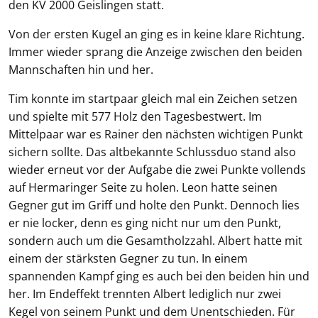
den KV 2000 Geislingen statt.
Von der ersten Kugel an ging es in keine klare Richtung.
Immer wieder sprang die Anzeige zwischen den beiden
Mannschaften hin und her.
Tim konnte im startpaar gleich mal ein Zeichen setzen
und spielte mit 577 Holz den Tagesbestwert. Im
Mittelpaar war es Rainer den nächsten wichtigen Punkt
sichern sollte. Das altbekannte Schlussduo stand also
wieder erneut vor der Aufgabe die zwei Punkte vollends
auf Hermaringer Seite zu holen. Leon hatte seinen
Gegner gut im Griff und holte den Punkt. Dennoch lies
er nie locker, denn es ging nicht nur um den Punkt,
sondern auch um die Gesamtholzzahl. Albert hatte mit
einem der stärksten Gegner zu tun. In einem
spannenden Kampf ging es auch bei den beiden hin und
her. Im Endeffekt trennten Albert lediglich nur zwei
Kegel von seinem Punkt und dem Unentschieden. Für