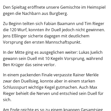
Den Spieltag eröffnete unsere Gemischte im Heimspiel
gegen die Nachbarn aus Burgberg.
Zu Beginn teilten sich Fabian Baamann und Tim Rieger
die 120 Wurf, konnten ihr Duell jedoch nicht gewinnen.
Jens Eßlinger sicherte dagegen mit deutlichem
Vorsprung den ersten Mannschaftspunkt.
In der Mitte ging es ausgeglichen weiter: Lukas Juelich
gewann sein Duell mit 10 Kegeln Vorsprung, während
Ben Krüger das seine verlor.
In einem packenden Finale verpasste Rainer Merkle
zwar den Duellsieg, konnte aber in einem starken
Schlussspurt wichtige Kegel gutmachen. Auch Max
Rieger behielt die Nerven und entschied sein Duell für
sich.
Am Ende reichte es so zu einem knappen Gesamtsieg