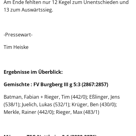
Am Ende fehlten nur 12 Kegel zum Unentschieden und
13 zum Auswärtssieg.
-Pressewart-
Tim Heiske
Ergebnisse im Überblick:
Gemischte : FV Burgberg III g 5:3 (2867:2857)
Batman, Fabian + Rieger, Tim (442/0); Eßlinger, Jens
(538/1); Juelich, Lukas (532/1); Krüger, Ben (430/0);
Merkle, Rainer (442/0); Rieger, Max (483/1)