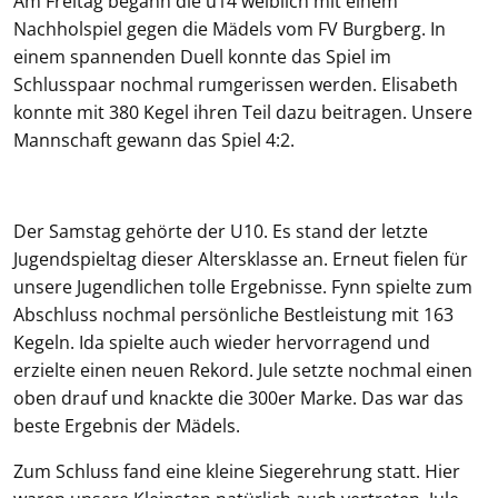
Am Freitag begann die u14 weiblich mit einem
Nachholspiel gegen die Mädels vom FV Burgberg. In
einem spannenden Duell konnte das Spiel im
Schlusspaar nochmal rumgerissen werden. Elisabeth
konnte mit 380 Kegel ihren Teil dazu beitragen. Unsere
Mannschaft gewann das Spiel 4:2.
Der Samstag gehörte der U10. Es stand der letzte
Jugendspieltag dieser Altersklasse an. Erneut fielen für
unsere Jugendlichen tolle Ergebnisse. Fynn spielte zum
Abschluss nochmal persönliche Bestleistung mit 163
Kegeln. Ida spielte auch wieder hervorragend und
erzielte einen neuen Rekord. Jule setzte nochmal einen
oben drauf und knackte die 300er Marke. Das war das
beste Ergebnis der Mädels.
Zum Schluss fand eine kleine Siegerehrung statt. Hier