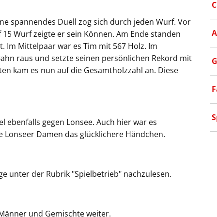
C
ine spannendes Duell zog sich durch jeden Wurf. Vor
A
uf 15 Wurf zeigte er sein Können. Am Ende standen
. Im Mittelpaar war es Tim mit 567 Holz. Im
ahn raus und setzte seinen persönlichen Rekord mit
G
ten kam es nun auf die Gesamtholzzahl an. Diese
F
S
l ebenfalls gegen Lonsee. Auch hier war es
e Lonseer Damen das glücklichere Händchen.
e unter der Rubrik "Spielbetrieb" nachzulesen.
 Männer und Gemischte weiter.