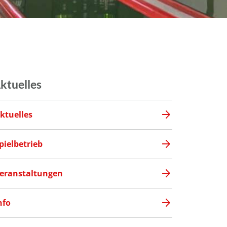
ktuelles
ktuelles
pielbetrieb
eranstaltungen
nfo