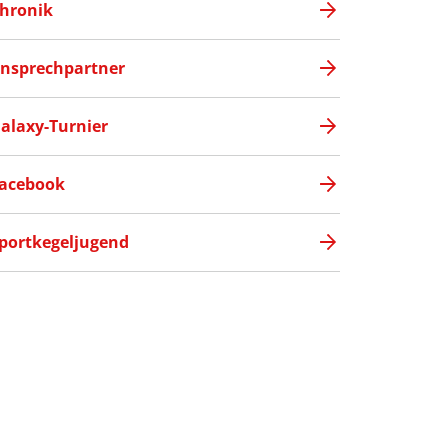
hronik
nsprechpartner
alaxy-Turnier
acebook
portkegeljugend