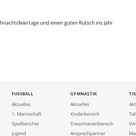
hnachtsfeiertage und einen guten Rutsch ins Jahr
FUSSBALL
GYMNASTIK
TI
Aktuelles
Aktuelles
Akt
1. Mannschaft
Kinderbereich
Tab
Spielberichte
Erwachsenenbereich
Ver
Jugend
Ansprechpartner
Ma