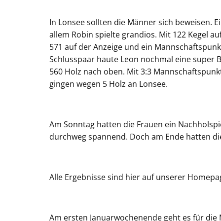
In Lonsee sollten die Männer sich beweisen. E
allem Robin spielte grandios. Mit 122 Kegel a
571 auf der Anzeige und ein Mannschaftspunkt
Schlusspaar haute Leon nochmal eine super B
560 Holz nach oben. Mit 3:3 Mannschaftspunk
gingen wegen 5 Holz an Lonsee.
Am Sonntag hatten die Frauen ein Nachholspie
durchweg spannend. Doch am Ende hatten di
Alle Ergebnisse sind hier auf unserer Homepag
Am ersten Januarwochenende geht es für die