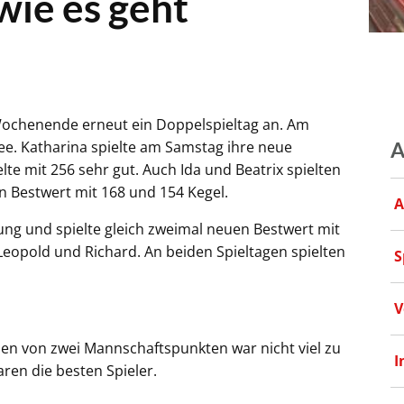
wie es geht
s Wochenende erneut ein Doppelspieltag an. Am
e. Katharina spielte am Samstag ihre neue
A
elte mit 256 sehr gut. Auch Ida und Beatrix spielten
 Bestwert mit 168 und 154 Kegel.
A
tung und spielte gleich zweimal neuen Bestwert mit
eopold und Richard. An beiden Spieltagen spielten
S
V
n von zwei Mannschaftspunkten war nicht viel zu
I
aren die besten Spieler.