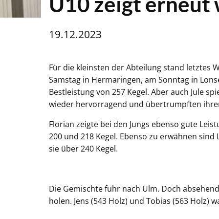
U10 zeigt erneut 
19.12.2023
Für die kleinsten der Abteilung stand letzte
Samstag in Hermaringen, am Sonntag in Lonse
Bestleistung von 257 Kegel. Aber auch Jule spi
wieder hervorragend und übertrumpften ihren
Florian zeigte bei den Jungs ebenso gute Leis
200 und 218 Kegel. Ebenso zu erwähnen sind L
sie über 240 Kegel.
Die Gemischte fuhr nach Ulm. Doch absehende
holen. Jens (543 Holz) und Tobias (563 Holz) w