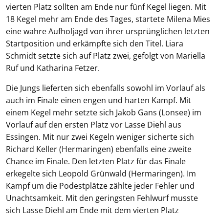
vierten Platz sollten am Ende nur fünf Kegel liegen. Mit
18 Kegel mehr am Ende des Tages, startete Milena Mies
eine wahre Aufholjagd von ihrer ursprünglichen letzten
Startposition und erkämpfte sich den Titel. Liara
Schmidt setzte sich auf Platz zwei, gefolgt von Mariella
Ruf und Katharina Fetzer.
Die Jungs lieferten sich ebenfalls sowohl im Vorlauf als
auch im Finale einen engen und harten Kampf. Mit
einem Kegel mehr setzte sich Jakob Gans (Lonsee) im
Vorlauf auf den ersten Platz vor Lasse Diehl aus
Essingen. Mit nur zwei Kegeln weniger sicherte sich
Richard Keller (Hermaringen) ebenfalls eine zweite
Chance im Finale. Den letzten Platz für das Finale
erkegelte sich Leopold Grünwald (Hermaringen). Im
Kampf um die Podestplätze zählte jeder Fehler und
Unachtsamkeit. Mit den geringsten Fehlwurf musste
sich Lasse Diehl am Ende mit dem vierten Platz