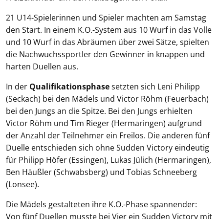
21 U14-Spielerinnen und Spieler machten am Samstag
den Start. In einem K.O.-System aus 10 Wurf in das Volle
und 10 Wurf in das Abräumen über zwei Sätze, spielten
die Nachwuchssportler den Gewinner in knappen und
harten Duellen aus.
In der
Qualifikationsphase
setzten sich Leni Philipp
(Seckach) bei den Mädels und Victor Röhm (Feuerbach)
bei den Jungs an die Spitze. Bei den Jungs erhielten
Victor Röhm und Tim Rieger (Hermaringen) aufgrund
der Anzahl der Teilnehmer ein Freilos. Die anderen fünf
Duelle entschieden sich ohne Sudden Victory eindeutig
für Philipp Höfer (Essingen), Lukas Jülich (Hermaringen),
Ben Häußler (Schwabsberg) und Tobias Schneeberg
(Lonsee).
Die Mädels gestalteten ihre K.O.-Phase spannender:
Von fünf Duellen musste bei Vier ein Sudden Victory mit