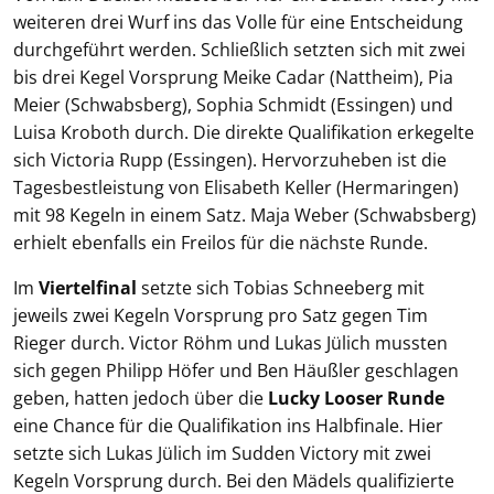
weiteren drei Wurf ins das Volle für eine Entscheidung
durchgeführt werden. Schließlich setzten sich mit zwei
bis drei Kegel Vorsprung Meike Cadar (Nattheim), Pia
Meier (Schwabsberg), Sophia Schmidt (Essingen) und
Luisa Kroboth durch. Die direkte Qualifikation erkegelte
sich Victoria Rupp (Essingen). Hervorzuheben ist die
Tagesbestleistung von Elisabeth Keller (Hermaringen)
mit 98 Kegeln in einem Satz. Maja Weber (Schwabsberg)
erhielt ebenfalls ein Freilos für die nächste Runde.
Im
Viertelfinal
setzte sich Tobias Schneeberg mit
jeweils zwei Kegeln Vorsprung pro Satz gegen Tim
Rieger durch. Victor Röhm und Lukas Jülich mussten
sich gegen Philipp Höfer und Ben Häußler geschlagen
geben, hatten jedoch über die
Lucky Looser Runde
eine Chance für die Qualifikation ins Halbfinale. Hier
setzte sich Lukas Jülich im Sudden Victory mit zwei
Kegeln Vorsprung durch. Bei den Mädels qualifizierte