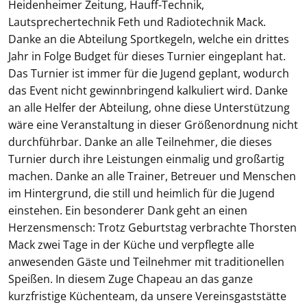
Heidenheimer Zeitung, Hauff-Technik,
Lautsprechertechnik Feth und Radiotechnik Mack.
Danke an die Abteilung Sportkegeln, welche ein drittes
Jahr in Folge Budget für dieses Turnier eingeplant hat.
Das Turnier ist immer für die Jugend geplant, wodurch
das Event nicht gewinnbringend kalkuliert wird. Danke
an alle Helfer der Abteilung, ohne diese Unterstützung
wäre eine Veranstaltung in dieser Größenordnung nicht
durchführbar. Danke an alle Teilnehmer, die dieses
Turnier durch ihre Leistungen einmalig und großartig
machen. Danke an alle Trainer, Betreuer und Menschen
im Hintergrund, die still und heimlich für die Jugend
einstehen. Ein besonderer Dank geht an einen
Herzensmensch: Trotz Geburtstag verbrachte Thorsten
Mack zwei Tage in der Küche und verpflegte alle
anwesenden Gäste und Teilnehmer mit traditionellen
Speißen. In diesem Zuge Chapeau an das ganze
kurzfristige Küchenteam, da unsere Vereinsgaststätte