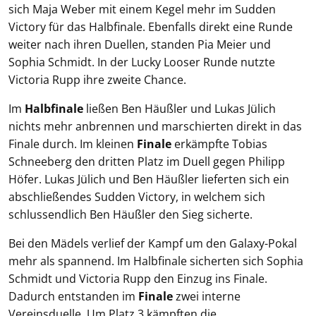
sich Maja Weber mit einem Kegel mehr im Sudden
Victory für das Halbfinale. Ebenfalls direkt eine Runde
weiter nach ihren Duellen, standen Pia Meier und
Sophia Schmidt. In der Lucky Looser Runde nutzte
Victoria Rupp ihre zweite Chance.
Im
Halbfinale
ließen Ben Häußler und Lukas Jülich
nichts mehr anbrennen und marschierten direkt in das
Finale durch. Im kleinen
Finale
erkämpfte Tobias
Schneeberg den dritten Platz im Duell gegen Philipp
Höfer. Lukas Jülich und Ben Häußler lieferten sich ein
abschließendes Sudden Victory, in welchem sich
schlussendlich Ben Häußler den Sieg sicherte.
Bei den Mädels verlief der Kampf um den Galaxy-Pokal
mehr als spannend. Im Halbfinale sicherten sich Sophia
Schmidt und Victoria Rupp den Einzug ins Finale.
Dadurch entstanden im
Finale
zwei interne
Vereinsduelle. Um Platz 3 kämpften die