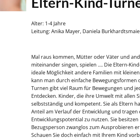
Eltern-Kind-Turn
Alter: 1-4 Jahre
Leitung: Anika Mayer, Daniela Burkhardtsmaie
Mal raus kommen, Mütter oder Väter und ander
miteinander singen, spielen …. Die Eltern-Kin
ideale Möglichkeit andere Familien mit klein
kann man durch einfache Bewegungsformen di
Turnen gibt viel Raum für Bewegungen und 
Entdecken. Kinder, die ihre Umwelt mit allen 
selbstständig und kompetent. Sie als Eltern 
Anteil am Verlauf der Entwicklung und trage
Entwicklungspotential zu nutzen. Sie besitze
Bezugsperson zwanglos zum Ausprobieren erm
Schauen Sie doch einfach mit Ihrem Kind vorbe