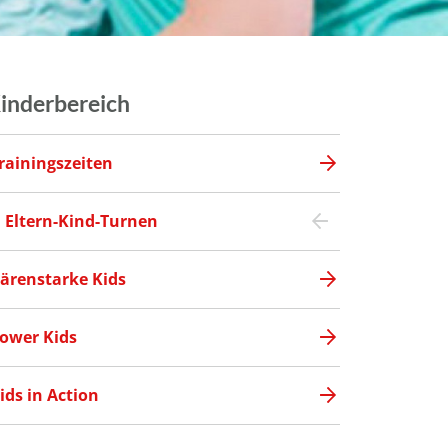
inderbereich
rainingszeiten
Eltern-Kind-Turnen
ärenstarke Kids
ower Kids
ids in Action