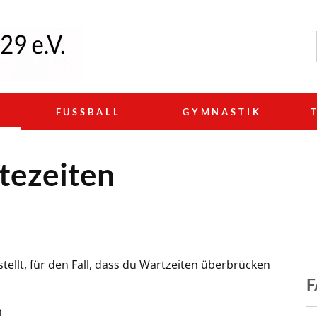
N
FUSSBALL
GYMNASTIK
tezeiten
ellt, für den Fall, dass du Wartzeiten überbrücken
n