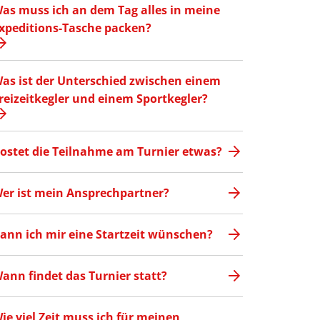
as muss ich an dem Tag alles in meine
xpeditions-Tasche packen?
as ist der Unterschied zwischen einem
reizeitkegler und einem Sportkegler?
ostet die Teilnahme am Turnier etwas?
er ist mein Ansprechpartner?
ann ich mir eine Startzeit wünschen?
ann findet das Turnier statt?
ie viel Zeit muss ich für meinen