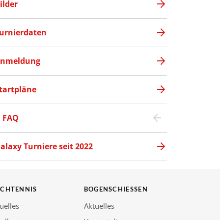
ilder
urnierdaten
nmeldung
tartpläne
FAQ
alaxy Turniere seit 2022
SCHTENNIS
BOGENSCHIESSEN
uelles
Aktuelles