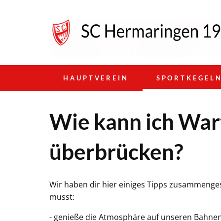
HAUPTVEREIN
SPORTKEGEL
Wie kann ich War
überbrücken?
Wir haben dir hier einiges Tipps zusammengest
musst:
- genieße die Atmosphäre auf unseren Bahne